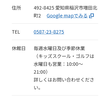
the
住所
492-8425
愛知県稲沢市増田北
service.
町2
Google mapでみる
Automatic translation
TEL
0587-23-8275
休館日
毎週水曜日及び季節休業
（キッズスクール・ゴルフは
水曜日も営業：10:00〜
21:00）
詳しくはお問い合わせくださ
い。