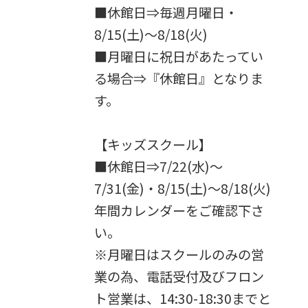
■休館日⇒毎週月曜日・
8/15(土)～8/18(火)
■月曜日に祝日があたってい
る場合⇒『休館日』となりま
す。
【キッズスクール】
■休館日⇒7/22(水)～
7/31(金)・8/15(土)～8/18(火)
年間カレンダーをご確認下さ
い。
※月曜日はスクールのみの営
業の為、電話受付及びフロン
ト営業は、14:30-18:30までと