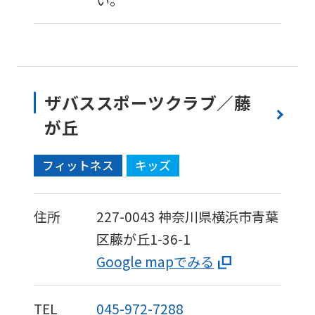
い。
ザバススポーツクラブ／藤
が丘
フィットネス
キッズ
住所
227-0043
神奈川県横浜市青葉
区藤が丘1-36-1
Google mapでみる
TEL
045-972-7288