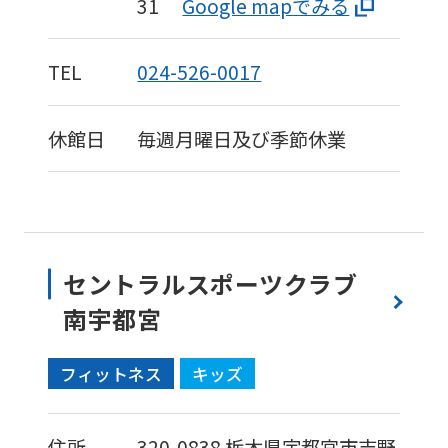
31
Google mapでみる
TEL
024-526-0017
休館日
毎週月曜日及び季節休業
セントラルスポーツクラブ
南宇都宮
フィットネス
キッズ
住所
320-0838
栃木県宇都宮市吉野