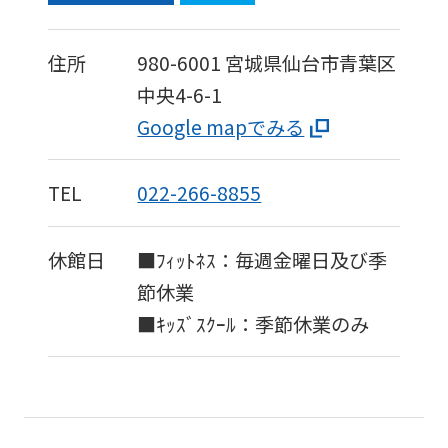
住所
980-6001
宮城県仙台市青葉区
中央4-6-1
Google mapでみる
TEL
022-266-8855
休館日
■ﾌｨｯﾄﾈｽ：毎週金曜日及び季
節休業
■ｷｯｽﾞｽｸｰﾙ：季節休業のみ