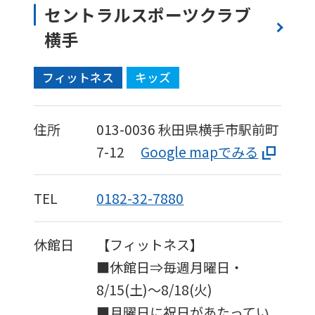
セントラルスポーツクラブ
横手
フィットネス
キッズ
住所
013-0036
秋田県横手市駅前町
7-12
Google mapでみる
TEL
0182-32-7880
休館日
【フィットネス】
■休館日⇒毎週月曜日・
8/15(土)～8/18(火)
■月曜日に祝日があたってい