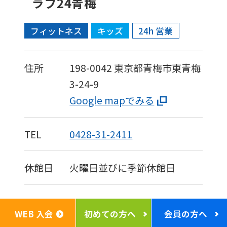
ラブ24青梅
フィットネス
キッズ
24h 営業
住所
198-0042
東京都青梅市東青梅
3-24-9
Google mapでみる
TEL
0428-31-2411
休館日
火曜日並びに季節休館日
WEB 入会
初めての方へ
会員の方へ