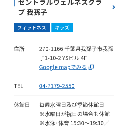
セントラルウェルネスクラ
ブ 我孫子
フィットネス
キッズ
住所
270-1166
千葉県我孫子市我孫
子1-10-2
YSビル 4F
Google mapでみる
TEL
04-7179-2550
休館日
毎週水曜日及び季節休館日
※水曜日が祝日の場合も休館
※水泳･体育 15:30〜19:30／