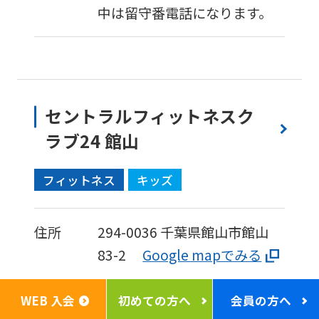
中は留守番電話になります。
セントラルフィットネスク
ラブ24 館山
フィットネス
キッズ
住所
294-0036
千葉県館山市館山
83-2
Google mapでみる
WEB 入会
初めての方へ
会員の方へ
TEL
0470-22-6655