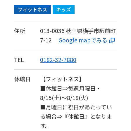
フィットネス
キッズ
住所
013-0036
秋田県横手市駅前町
7-12
Google mapでみる
TEL
0182-32-7880
休館日
【フィットネス】
■休館日⇒毎週月曜日・
8/15(土)～8/18(火)
■月曜日に祝日があたってい
る場合⇒『休館日』となりま
す。