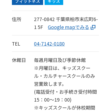
フィットネス
キッズ
住所
277-0842
千葉県柏市末広町6-
1
5F
Google mapでみる
TEL
04-7142-0180
休館日
毎週月曜日及び季節休館
※月曜日は、キッズスクー
ル・カルチャースクールのみ
営業致します。
(電話受付・お手続き受付時間
15：00〜19：00)
※キッズスクールが休校期間