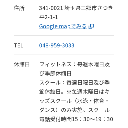
住所
341-0021
埼玉県三郷市さつき
平2-1-1
Google mapでみる
TEL
048-959-3033
休館日
フィットネス：毎週木曜日及
び季節休館日
スクール：毎週日曜日及び季
節休館日。※毎週木曜日はキ
ッズスクール（水泳・体育・
ダンス）のみ実施。スクール
電話受付時間15：30～19：30