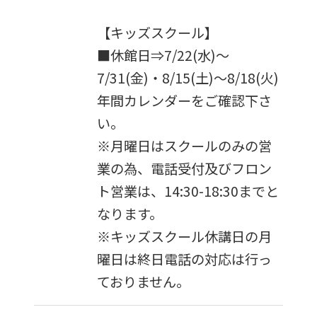
【キッズスクール】
■休館日⇒7/22(水)～
7/31(金)・8/15(土)～8/18(火)
年間カレンダーをご確認下さ
い。
※月曜日はスクールのみの営
For
業の為、電話受付及びフロン
ト営業は、14:30-18:30までと
foreigners
なります。
※キッズスクール休講日の月
Central
曜日は終日電話の対応は行っ
Sports
ておりません。
official
website