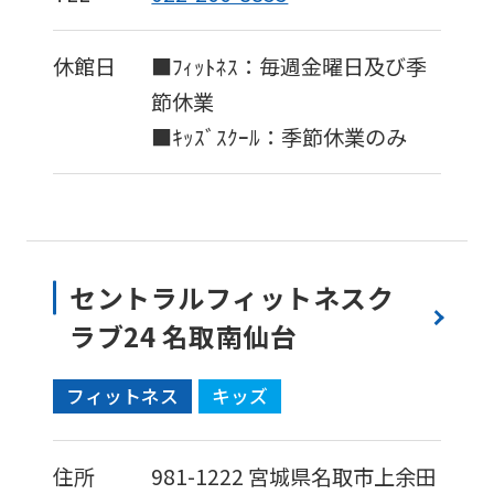
休館日
■ﾌｨｯﾄﾈｽ：毎週金曜日及び季
節休業
■ｷｯｽﾞｽｸｰﾙ：季節休業のみ
セントラルフィットネスク
ラブ24 名取南仙台
フィットネス
キッズ
住所
981-1222
宮城県名取市上余田