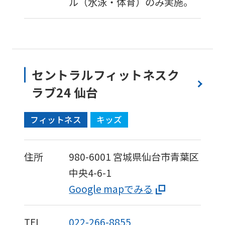
ル（水泳・体育）のみ実施。
セントラルフィットネスク
ラブ24 仙台
フィットネス
キッズ
住所
980-6001
宮城県仙台市青葉区
中央4-6-1
Google mapでみる
TEL
022-266-8855