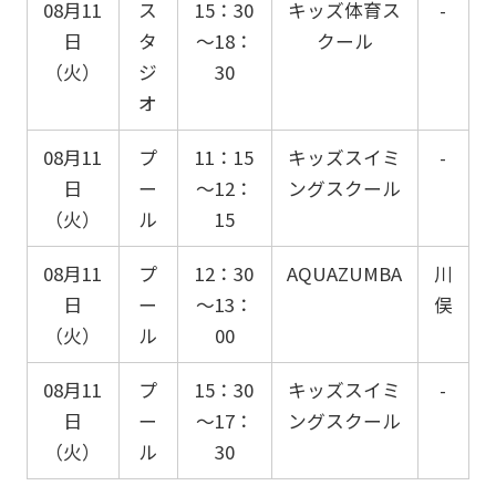
08月11
ス
15：30
キッズ体育ス
-
日
タ
～18：
クール
（火）
ジ
30
オ
08月11
プ
11：15
キッズスイミ
-
日
ー
～12：
ングスクール
（火）
ル
15
08月11
プ
12：30
AQUAZUMBA
川
日
ー
～13：
俣
（火）
ル
00
08月11
プ
15：30
キッズスイミ
-
日
ー
～17：
ングスクール
（火）
ル
30