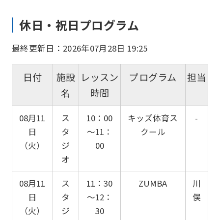
休日・祝日プログラム
最終更新日：2026年07月28日 19:25
日付
施設
レッスン
プログラム
担当
名
時間
08月11
ス
10：00
キッズ体育ス
-
日
タ
～11：
クール
（火）
ジ
00
オ
08月11
ス
11：30
ZUMBA
川
日
タ
～12：
俣
（火）
ジ
30