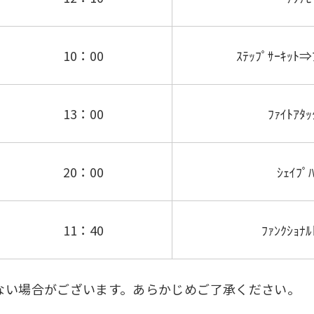
10：00
ｽﾃｯﾌﾟｻｰｷｯﾄ⇒
13：00
ﾌｧｲﾄｱﾀ
20：00
ｼｪｲﾌﾟ
11：40
ﾌｧﾝｸｼｮﾅﾙ
ない場合がございます。あらかじめご了承ください。