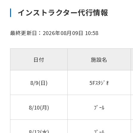
インストラクター代行情報
最終更新日：2026年08月09日 10:58
日付
施設名
8/9(日)
5Fｽﾀｼﾞｵ
8/10(月)
ﾌﾟｰﾙ
8/12(水)
ﾌﾟｰﾙ