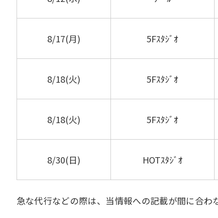
8/17(月)
5Fｽﾀｼﾞｵ
8/18(火)
5Fｽﾀｼﾞｵ
8/18(火)
5Fｽﾀｼﾞｵ
8/30(日)
HOTｽﾀｼﾞｵ
急な代行などの際は、当情報への記載が間に合わ