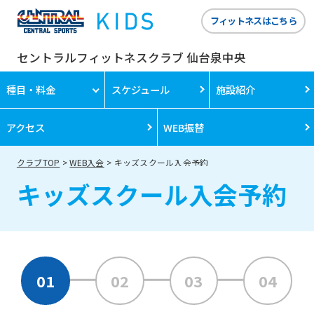
フィットネスはこちら
セントラルフィットネスクラブ 仙台泉中央
種目・料金
スケジュール
施設紹介
アクセス
WEB振替
クラブTOP
WEB入会
キッズスクール入会予約
キッズスクール入会予約