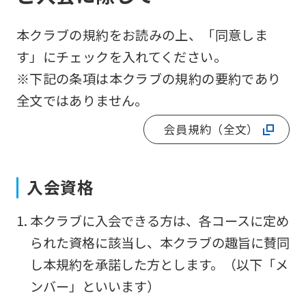
本クラブの規約をお読みの上、「同意しま
す」にチェックを入れてください。
※下記の条項は本クラブの規約の要約であり
全文ではありません。
会員規約（全文）
入会資格
For
本クラブに入会できる方は、各コースに定め
foreigners
られた資格に該当し、本クラブの趣旨に賛同
し本規約を承諾した方とします。（以下「メ
Central
ンバー」といいます）